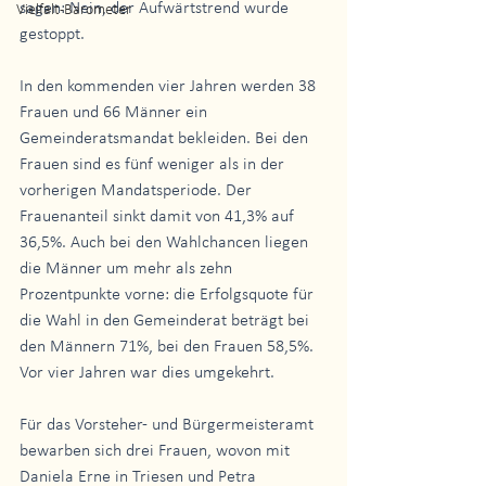
sagen: Nein, der Aufwärtstrend wurde 
Vielfalt-Barometer
gestoppt.
In den kommenden vier Jahren werden 38 
Frauen und 66 Männer ein 
Gemeinderatsmandat bekleiden. Bei den 
Frauen sind es fünf weniger als in der 
vorherigen Mandatsperiode. Der 
Frauenanteil sinkt damit von 41,3% auf 
36,5%. Auch bei den Wahlchancen liegen 
die Männer um mehr als zehn 
Prozentpunkte vorne: die Erfolgsquote für 
die Wahl in den Gemeinderat beträgt bei 
den Männern 71%, bei den Frauen 58,5%. 
Vor vier Jahren war dies umgekehrt.
Für das Vorsteher- und Bürgermeisteramt 
bewarben sich drei Frauen, wovon mit 
Daniela Erne in Triesen und Petra 