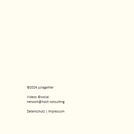
©2024
juliagehler
Videos ©social
network@hoch consulting
Datenschutz
|
Impressum