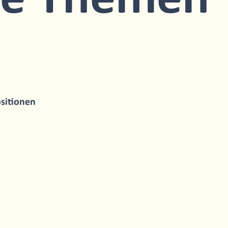
re Themen
sitionen