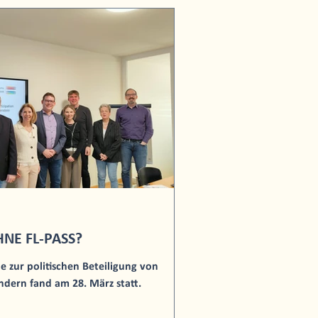
HNE FL-PASS?
e zur politischen Beteiligung von
dern fand am 28. März statt.