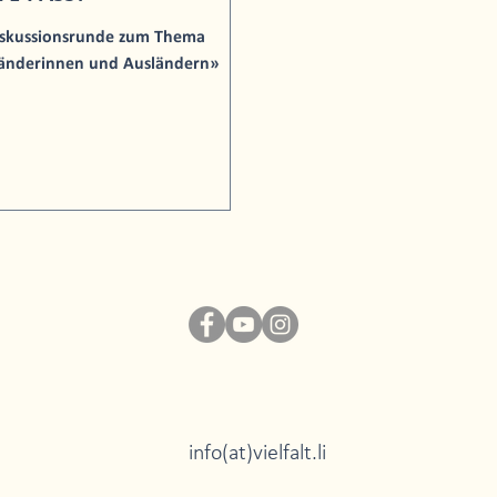
Diskussionsrunde zum Thema
sländerinnen und Ausländern»
info(at)vielfalt.li