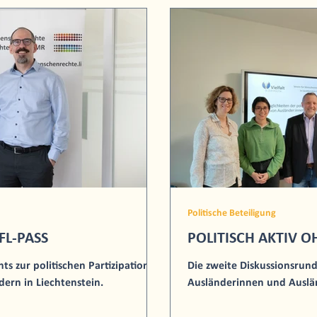
Politische Beteiligung
FL-PASS
POLITISCH AKTIV O
ts zur politischen Partizipation
Die zweite Diskussionsrund
ern in Liechtenstein.
Ausländerinnen und Auslän