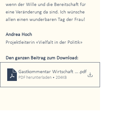
wenn der Wille und die Bereitschaft für 
eine Veränderung da sind. Ich wünsche 
allen einen wunderbaren Tag der Frau!
Andrea Hoch
Projektleiterin «Vielfalt in der Politik»
Den ganzen Beitrag zum Download:
Gastkommentar Wirtschaft Regional vom 8..3.24
.pdf
PDF herunterladen • 204KB
Presse