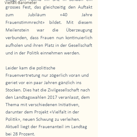
Vielfalt-Barometer
grosses Fest, das gleichzeitig den Auftakt 
zum Jubiläum «40 Jahre 
Frauenstimmrecht» bildet. Mit diesem 
Meilenstein war die Überzeugung 
verbunden, dass Frauen nun kontinuierlich 
aufholen und ihren Platz in der Gesellschaft 
und in der Politik einnehmen werden. 
Leider kam die politische 
Frauenvertretung nur zögerlich voran und 
geriet vor ein paar Jahren gänzlich ins 
Stocken. Dies hat die Zivilgesellschaft nach 
den Landtagswahlen 2017 veranlasst, dem 
Thema mit verschiedenen Initiativen, 
darunter dem Projekt «Vielfalt in der 
Politik», neuen Schwung zu verleihen. 
Aktuell liegt der Frauenanteil im Landtag 
bei 28 Prozent.