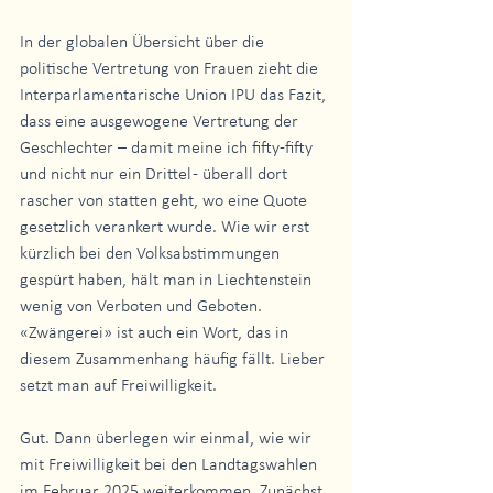
In der globalen Übersicht über die 
politische Vertretung von Frauen zieht die 
Interparlamentarische Union IPU das Fazit, 
dass eine ausgewogene Vertretung der 
Geschlechter – damit meine ich fifty-fifty 
und nicht nur ein Drittel - überall dort 
rascher von statten geht, wo eine Quote 
gesetzlich verankert wurde. Wie wir erst 
kürzlich bei den Volksabstimmungen 
gespürt haben, hält man in Liechtenstein 
wenig von Verboten und Geboten. 
«Zwängerei» ist auch ein Wort, das in 
diesem Zusammenhang häufig fällt. Lieber 
setzt man auf Freiwilligkeit. 
Gut. Dann überlegen wir einmal, wie wir 
mit Freiwilligkeit bei den Landtagswahlen 
im Februar 2025 weiterkommen. Zunächst 