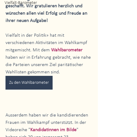
Vielfalt-Barometer
geschafft. Wir gratulieren herzlich und 
wünschen allen viel Erfolg und Freude an 
ihrer neuen Aufgabe!
Vielfalt in der Politik» hat mit 
verschiedenen Aktivitäten im Wahlkampf 
mitgemischt. Mit dem 
Wahlbarometer
haben wir in Erfahrung gebracht, wie nahe 
die Parteien unserem Ziel paritätischer 
Wahllisten gekommen sind. 
Zu den Wahlbarometer
Ausserdem haben wir die kandidierenden 
Frauen im Wahlkampf unterstützt. In der 
Videoreihe "
Kandidatinnen im Bilde
" 