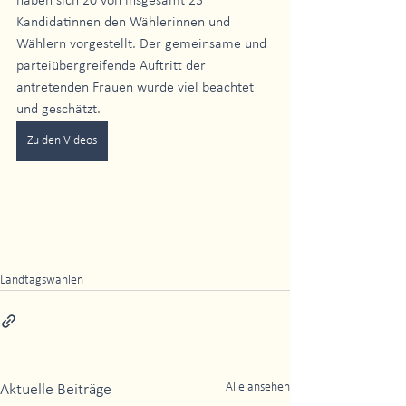
haben sich 20 von insgesamt 23 
Kandidatinnen den Wählerinnen und 
Wählern vorgestellt. Der gemeinsame und 
parteiübergreifende Auftritt der 
antretenden Frauen wurde viel beachtet 
und geschätzt.
Zu den Videos
Landtagswahlen
Alle ansehen
Aktuelle Beiträge